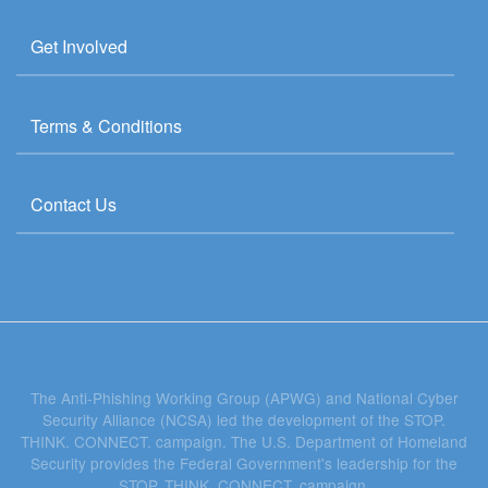
Get Involved
Terms & Conditions
Contact Us
The Anti-Phishing Working Group (APWG) and National Cyber
Security Alliance (NCSA) led the development of the STOP.
THINK. CONNECT. campaign. The U.S. Department of Homeland
Security provides the Federal Government's leadership for the
STOP. THINK. CONNECT. campaign.