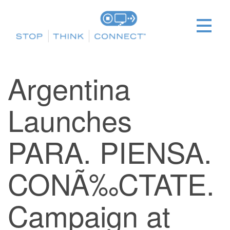
Argentina
Launches
PARA. PIENSA.
CONÃ‰CTATE.
Campaign at